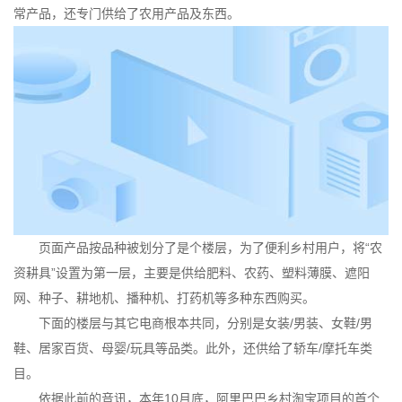
常产品，还专门供给了农用产品及东西。
页面产品按品种被划分了是个楼层，为了便利乡村用户，将“农
资耕具”设置为第一层，主要是供给肥料、农药、塑料薄膜、遮阳
网、种子、耕地机、播种机、打药机等多种东西购买。
下面的楼层与其它电商根本共同，分别是女装/男装、女鞋/男
鞋、居家百货、母婴/玩具等品类。此外，还供给了轿车/摩托车类
目。
依据此前的音讯，本年10月底，阿里巴巴乡村淘宝项目的首个