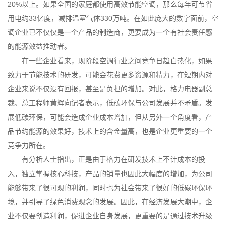
20%以上。如果全国的家庭都使用高效节能空调，那么每年可节省
用电约33亿度，减排温室气体330万吨。在如此庞大的数字面前，空
调企业已不仅仅是一个产品的制造商，更要成为一个有社会责任感
的能源效益推动者。
在一些企业看来，现阶段空调行业之间竞争日趋白热化，如果
致力于节能技术的研发，可能会花费更多资源和精力，在短期内对
企业来说不仅没有回报，甚至是负担的增加。对此，格力电器副总
裁、总工程师黄辉向记者表示，低碳环保与公司发展并不矛盾。发
展低碳环保，可能会造成企业成本增加，但从另外一个角度看，产
品节约能源的效果好，技术上的含金量高，也是企业更重要的一个
竞争力所在。
有分析人士指出，正是由于格力在研发技术上不计成本的投
入，独立掌握核心科技，产品的销量也因此大幅度的增加，为公司
能够带来了很可观的利润，同时也为社会带来了很好的低碳环保环
境，并引导了绿色消费观念的发展。因此，在经济发展大潮中，企
业不仅要创造利润，促进企业自身发展，更重要的是通过技术升级