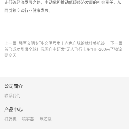
走低碳经济发展之路，主动承担推动低碳经济发展的社会责任，从
而引领空调行业健康发展。
上一篇:
强军文明专刊·文明号角丨赤色血脉绘就壮美航迹
下一篇:
首飞成功引爆全球！我国自主研发“无人飞行卡车”HH-200来了物流
要变天
公司简介
联系我们
产品中心
打药机
喷雾器
隔膜泵