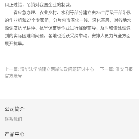
纠正过错，吊销对我国企业的制裁。
省应急办理、农业乡村、水利等部分建立由25个厅级干部带队
的作业组和27个专家组，分片包市深化一线、深化基层，对各地水
源调度抗旱耕种、抗旱保苗等作业进行催促辅导，及时和谐处理遇
到的实际困难和问题。各地也活跃采纳举动，安排人员力气全方面
展开抗旱。
上一篇:
清华法学院建立两岸法政问题研讨中心
下一篇:
淮安日报
官方账号
公司简介
联系我们
产品中心