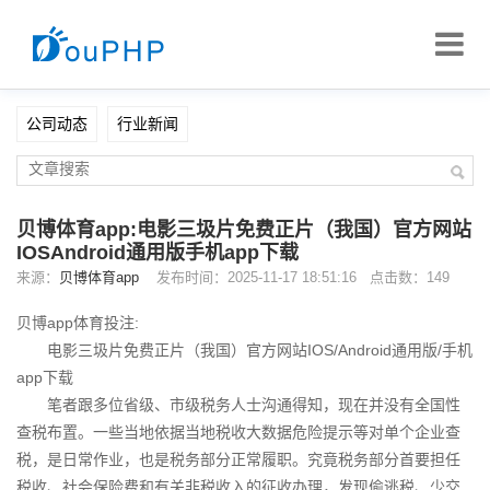
公司动态
行业新闻
贝博体育app:电影三圾片免费正片（我国）官方网站
IOSAndroid通用版手机app下载
来源：
贝博体育app
发布时间：2025-11-17 18:51:16 点击数：149
贝博app体育投注:
电影三圾片免费正片（我国）官方网站IOS/Android通用版/手机
app下载
笔者跟多位省级、市级税务人士沟通得知，现在并没有全国性
查税布置。一些当地依据当地税收大数据危险提示等对单个企业查
税，是日常作业，也是税务部分正常履职。究竟税务部分首要担任
税收、社会保险费和有关非税收入的征收办理，发现偷逃税、少交