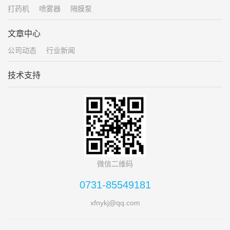
打药机
喷雾器
隔膜泵
文章中心
公司动态
行业新闻
技术支持
微信二维码
0731-85549181
xfnykj@qq.com