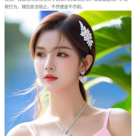
税行为，理应依法阻止，不然便是不尽职。